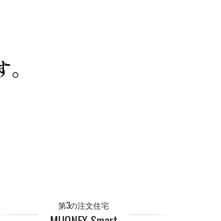
第3の注文住宅
MUQNEX Smart