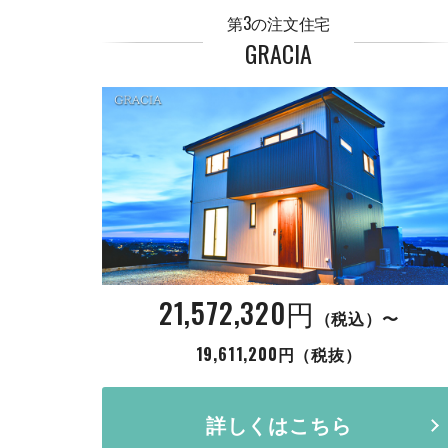
第3の注文住宅
GRACIA
21,572,320円
（税込）〜
19,611,200円（税抜）
詳しくはこちら