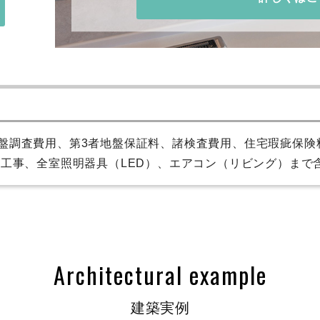
盤調査費用、第3者地盤保証料、諸検査費用、住宅瑕疵保険料
栓工事、全室照明器具（LED）、エアコン（リビング）まで
Architectural example
建築実例