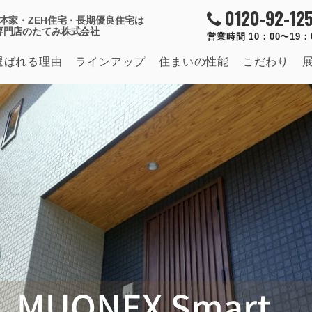
0120-92-125
本家・ZEH住宅・長期優良住宅は
専門店のたてみ株式会社
営業時間 10：00〜19
選ばれる理由
ラインアップ
住まいの
性能
こだわり