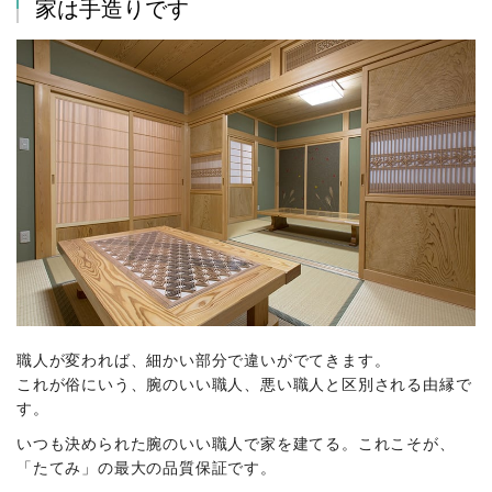
家は手造りです
職人が変われば、細かい部分で違いがでてきます。
これが俗にいう、腕のいい職人、悪い職人と区別される由縁で
す。
いつも決められた腕のいい職人で家を建てる。これこそが、
「たてみ」の最大の品質保証です。