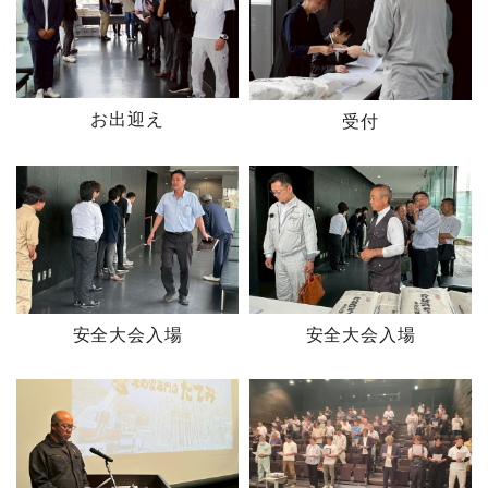
お出迎え
受付
安全大会入場
安全大会入場