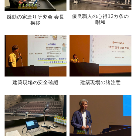
優良職人の心得12カ条の
感動の家造り研究会 会長
唱和
挨拶
建築現場の安全確認
建築現場の諸注意