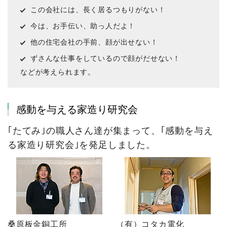
この会社には、長く居るつもりがない！
今は、お手伝い、助っ人だよ！
他の住宅会社の手前、顔が出せない！
ずさんな仕事をしているので顔がだせない！
などが考えられます。
感動を与える家造り研究会
｢たてみ｣の職人さん達が集まって、｢感動を与え
る家造り研究会｣を発足しました。
桑原板金銅工所
（有）コタカ電化