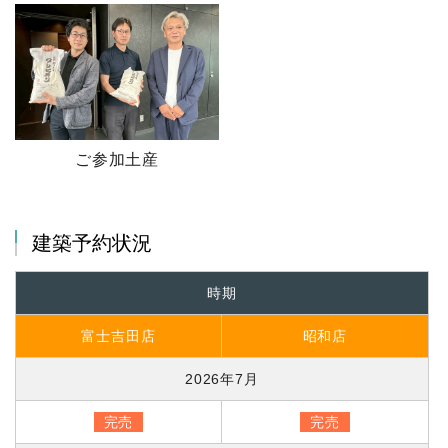
ご参加土産
建築予約状況
時期
富士吉田店
昭和店
2026年7月
完売
完売