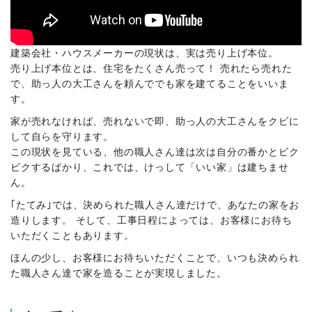
建築会社・ハウスメーカーの現状は、実は売り上げ本位。
売り上げ本位とは、住宅をたくさん売って！ 売れたら売れた
で、助っ人の大工さんを頼んででも家を建てることをいいま
す。
家が売れなければ、売れないで即、助っ人の大工さんをクビに
して自らを守ります。
この現状を見ている、他の職人さん達は次は自分の番かとビク
ビクするばかり、これでは、けっして「いい家」は建ちませ
ん。
｢たてみ｣では、決められた職人さん達だけで、あなたの家をお
造りします。 そして、工事日程によっては、お客様にお待ち
いただくこともあります。
ほんの少し、お客様にお待ちいただくことで、いつも決められ
た職人さん達で家を造ることが実現しました。