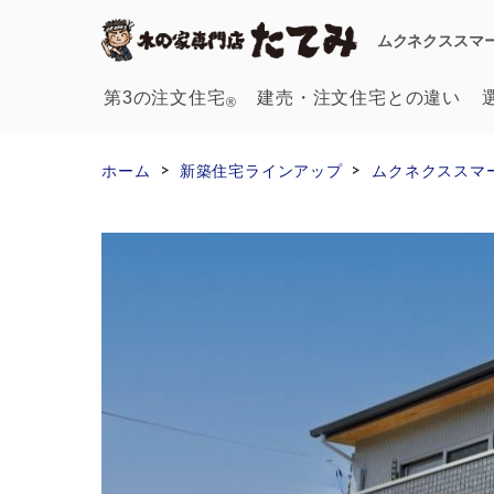
ムクネクススマート
第3の注文住宅
建売・注文
住宅との違い
®
ホーム
新築住宅ラインアップ
ムクネクススマート