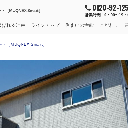
0120-92-125
［MUQNEX Smart］
営業時間 10：00〜19
選ばれる理由
ラインアップ
住まいの
性能
こだわり
［MUQNEX Smart］