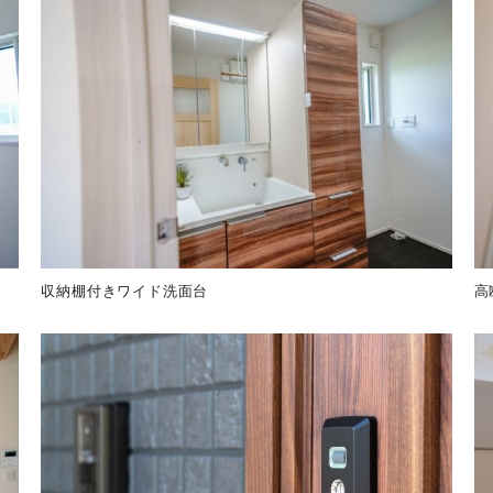
収納棚付きワイド洗面台
高