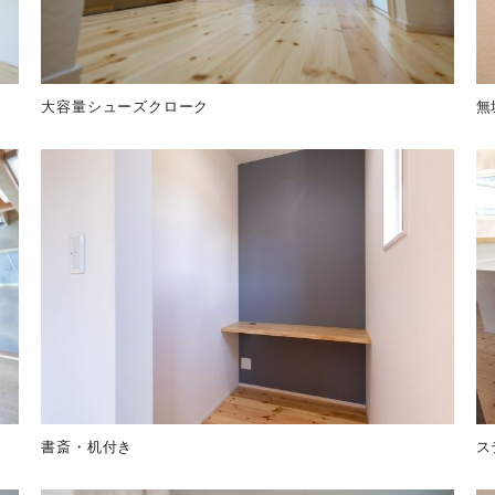
大容量シューズクローク
無
書斎・机付き
ス