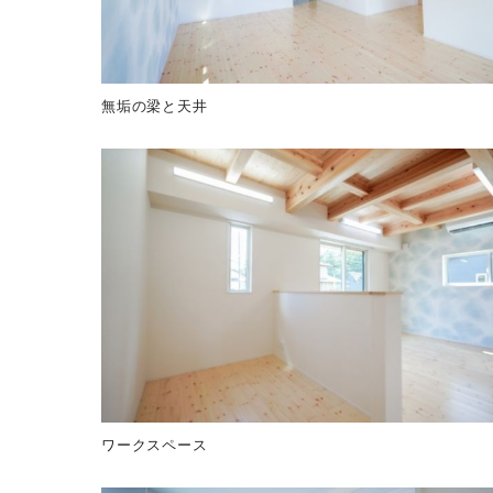
無垢の梁と天井
ワークスペース