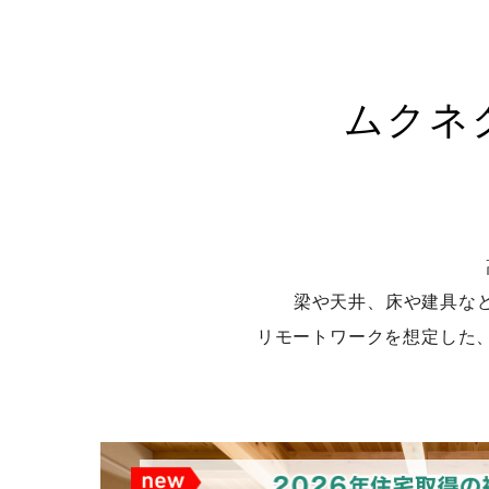
ムクネク
梁や天井、床や建具な
リモートワークを想定した