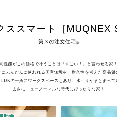
ススマート［MUQNEX S
第３の注文住宅
®
高性能がこの価格で叶うことは『すごい！』と言わせる家
どにふんだんに使われる国産無垢材、耐久性を考えた高品質
、LDKの一角にワークスペースもあり、水回りがまとまって
まさにニューノーマルな時代にぴったりな家！