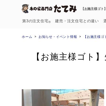
【お施主様ゴト
第3の注文住宅
建売・注文
住宅との違い
®
ホーム
お知らせ・イベント情報
【お施主様ゴ
【お施主様ゴト】