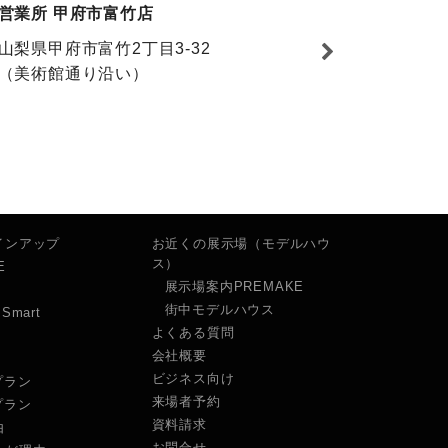
営業所 甲府市富竹店
山梨県甲府市富竹2丁目3-32
（美術館通り沿い）
インアップ
お近くの展示場（モデルハウ
ス）
E
展示場案内PREMAKE
街中モデルハウス
Smart
よくある質問
会社概要
ビジネス向け
プラン
来場者予約
プラン
資料請求
由
お問合せ