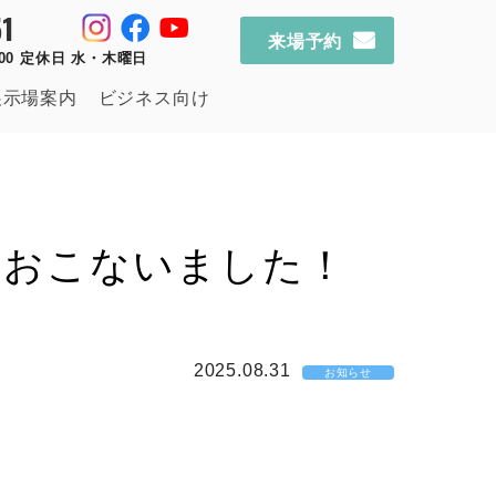
1
来場予約
：00 定休日 水・木曜日
展示場案内
ビジネス向け
をおこないました！
2025.08.31