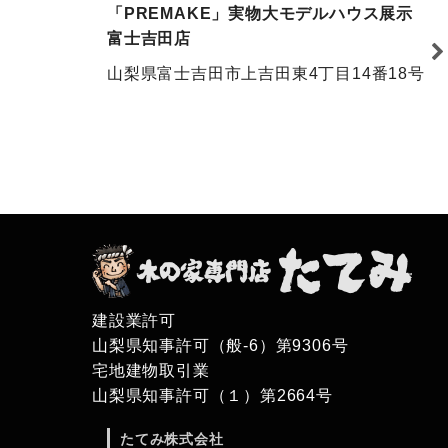
「PREMAKE」実物大モデルハウス展示
富士吉田店
山梨県富士吉田市上吉田東4丁目14番18号
建設業許可
山梨県知事許可（般-6）第9306号
宅地建物取引業
山梨県知事許可（１）第2664号
たてみ株式会社