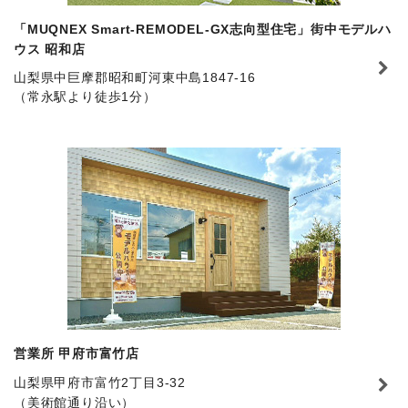
「MUQNEX Smart-REMODEL-GX志向型住宅」街中モデルハ
ウス 昭和店
山梨県中巨摩郡昭和町河東中島1847-16
（常永駅より徒歩1分）
営業所 甲府市富竹店
山梨県甲府市富竹2丁目3-32
（美術館通り沿い）