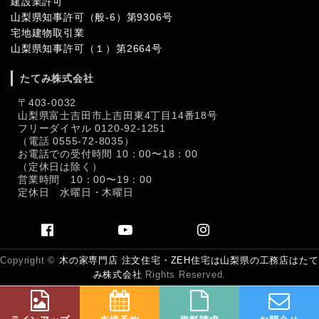
建設業許可
山梨県知事許可（般-6）第9306号
宅地建物取引業
山梨県知事許可（１）第2664号
たてみ株式会社
〒403-0032
山梨県富士吉田市上吉田東4丁目14番18号
フリーダイヤル 0120-92-1251
（電話 0555-72-8035）
お電話での受付時間 10：00〜18：00
（定休日は除く）
営業時間 10：00〜19：00
定休日 水曜日・木曜日
Copyright ©
木の家専門店 注文住宅・ZEH住宅は山梨県の工務店はたて
み株式会社
Rights Reserved.